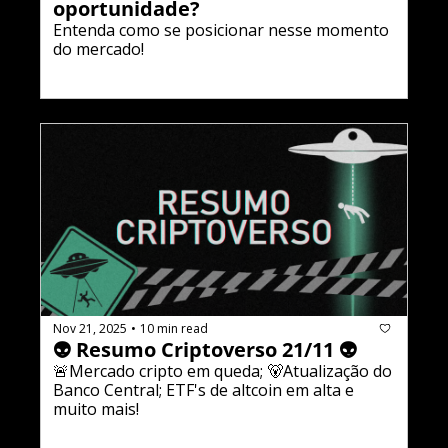
oportunidade?
Entenda como se posicionar nesse momento 
do mercado!
Nov 21, 2025
10 min read
•
👽 Resumo Criptoverso 21/11 👽
🚨Mercado cripto em queda; 🐻Atualização do 
Banco Central; ETF's de altcoin em alta e 
muito mais!