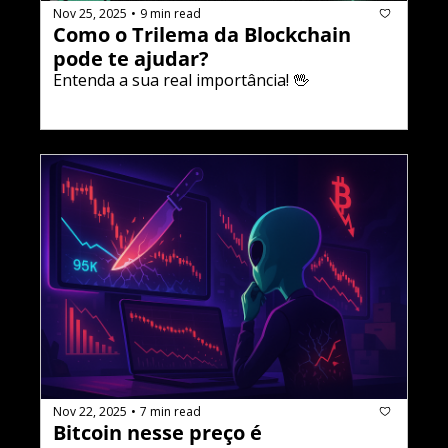
Nov 25, 2025
9 min read
•
Como o Trilema da Blockchain 
pode te ajudar?
Entenda a sua real importância! 🖖
Nov 22, 2025
7 min read
•
Bitcoin nesse preço é 