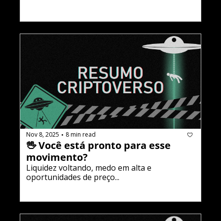
Nov 8, 2025
8 min read
•
🖖 Você está pronto para esse 
movimento?
Liquidez voltando, medo em alta e 
oportunidades de preço...