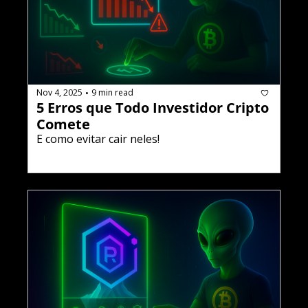
Nov 4, 2025
9 min read
•
5 Erros que Todo Investidor Cripto 
Comete
E como evitar cair neles!