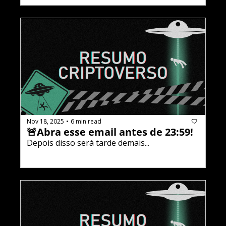
Nov 18, 2025
6 min read
•
🚨Abra esse email antes de 23:59!
Depois disso será tarde demais...