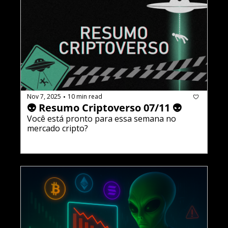
Nov 7, 2025
10 min read
•
👽 Resumo Criptoverso 07/11 👽
Você está pronto para essa semana no 
mercado cripto?