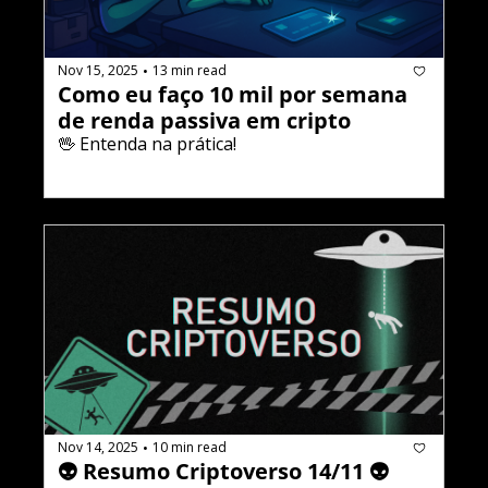
Nov 15, 2025
13 min read
•
Como eu faço 10 mil por semana 
de renda passiva em cripto
🖖 Entenda na prática!
Nov 14, 2025
10 min read
•
👽 Resumo Criptoverso 14/11 👽