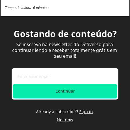
Tempo de leitura: 6 minutos
Gostando de conteúdo?
Se inscreva na newsletter do Defiverso para 
continuar lendo e receber totalmente grátis em 
seu email!
Continuar
Already a subscriber?
Sign in
.
Not now