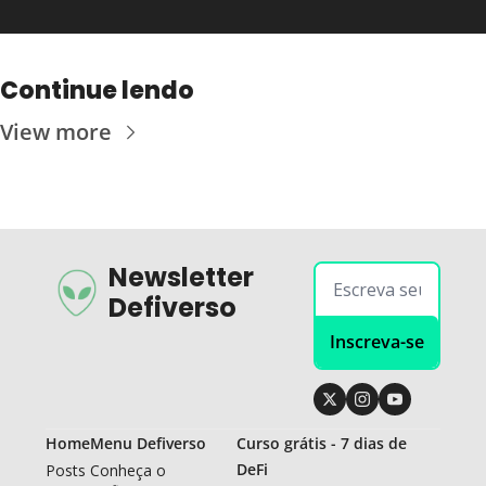
Continue lendo
View more
Newsletter 
Defiverso
Inscreva-se
Home
Menu Defiverso
Curso grátis - 7 dias de 
DeFi
Posts
Conheça o 