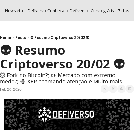
Newsletter Defiverso
Conheça o Defiverso
Curso grátis - 7 dias D
Home
Posts
👽 Resumo Criptoverso 20/02 👽
👽 Resumo 
Criptoverso 20/02 👽
🤯 Fork no Bitcoin?; 👀 Mercado com extremo 
medo?; 😁 XRP chamando atenção e Muito mais.
Feb 20, 2026