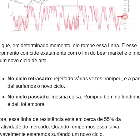
 que, em determinado momento, ele rompe essa linha. E esse 
pimento coincide exatamente com o fim do bear market e o iníci
um novo ciclo de alta.
No ciclo retrasado:
 rejeitado várias vezes, rompeu, e a parti
daí surfamos o novo ciclo.
No ciclo passado:
 mesma coisa. Rompeu bem no fundinho
e dali foi embora.
ra, essa linha de resistência está em cerca de 55% da 
ratividade do mercado. Quando rompermos essa faixa, 
vavelmente estaremos surfando um novo ciclo.