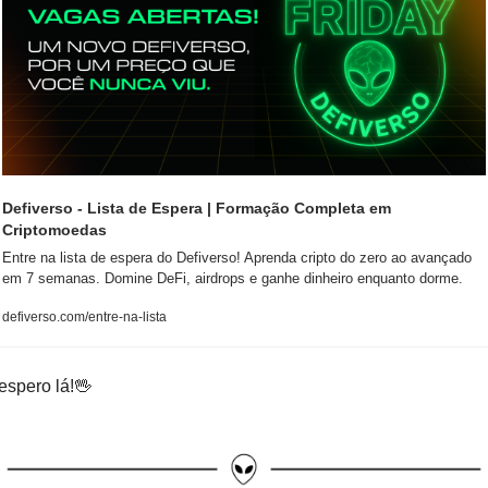
Defiverso - Lista de Espera | Formação Completa em 
Criptomoedas
Entre na lista de espera do Defiverso! Aprenda cripto do zero ao avançado 
em 7 semanas. Domine DeFi, airdrops e ganhe dinheiro enquanto dorme.
defiverso.com/entre-na-lista
espero lá!
🖖