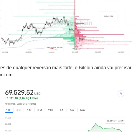
es de qualquer reversão mais forte, o Bitcoin ainda vai precisar 
ar com: