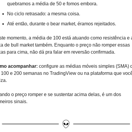
quebramos a média de 50 e fomos embora.
No ciclo retrasado: a mesma coisa.
Até então, durante o bear market, éramos rejeitados.
te momento, a média de 100 está atuando como resistência e a
xa de bull market também. Enquanto o preço não romper essas 
xas para cima, não dá pra falar em reversão confirmada.
mo acompanhar: 
configure as médias móveis simples (SMA) d
 100 e 200 semanas no TradingView ou na plataforma que você
iza. 
ndo o preço romper e se sustentar acima delas, é um dos 
meiros sinais.