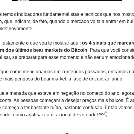
 temos indicadores fundamentalistas e técnicos que nos mostr
o, que indicam, de fato, quando o mercado volta a entrar em bull
rket novamente.
 justamente o que vou te mostrar aqui:
 os 4 sinais que marcar
fim dos últimos bear markets do Bitcoin
. Para que você consi
lisar, se preparar para esse momento e não ser um emocionad
rque como mencionamos em conteúdos passados, entramos na
e mais perigosa do bear market: a fase de encontrar fundo. 
uela manada que estava em negação no começo do ano, agora 
conta. As pessoas começam a desejar preços mais baixos. É aq
 começa a ter bastante ruído, bastante confusão. Então vamos 
ender como analisar com racional de verdade! 
🖖
👇