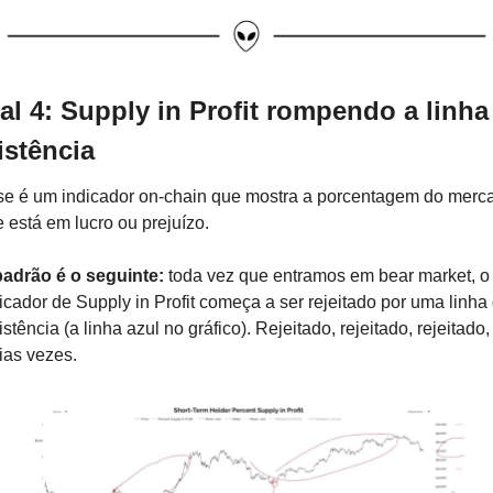
al 4: Supply in Profit rompendo a linha 
istência
e é um indicador on-chain que mostra a porcentagem do merca
 está em lucro ou prejuízo.
adrão é o seguinte: 
toda vez que entramos em bear market, o 
icador de Supply in Profit começa a ser rejeitado por uma linha 
istência (a linha azul no gráfico). Rejeitado, rejeitado, rejeitado, 
ias vezes.