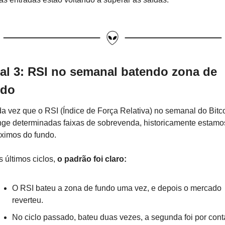
al 3: RSI no semanal batendo zona de 
ndo
a vez que o RSI (Índice de Força Relativa) no semanal do Bitco
nge determinadas faixas de sobrevenda, historicamente estamos
ximos do fundo.
 últimos ciclos, 
o padrão foi claro:
O RSI bateu a zona de fundo uma vez, e depois o mercado 
reverteu.
No ciclo passado, bateu duas vezes, a segunda foi por conta