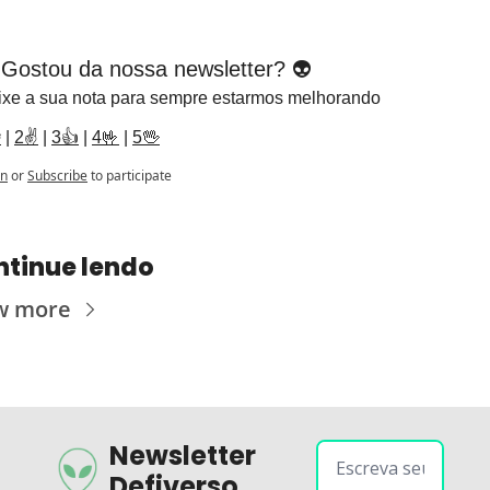
 Gostou da nossa newsletter? 👽
ixe a sua nota para sempre estarmos melhorando

 | 
2✌️
 | 
3👍
 | 
4🤟
 | 
5🖖
in
or
Subscribe
to participate
ntinue lendo
w more
Newsletter 
Defiverso