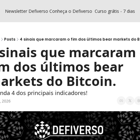
Newsletter Defiverso
Conheça o Defiverso
Curso grátis - 7 dias D
Posts
4 sinais que marcaram o fim dos últimos bear markets do Bi
 sinais que marcaram 
im dos últimos bear 
arkets do Bitcoin.
nda 4 dos principais indicadores!
, 2026