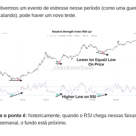
tivermos um evento de estresse nesse período (como uma guer
alando), pode haver um novo teste. 
s o ponto é: 
historicamente, quando o RSI chega nessas faixas
semanal, o fundo está próximo.