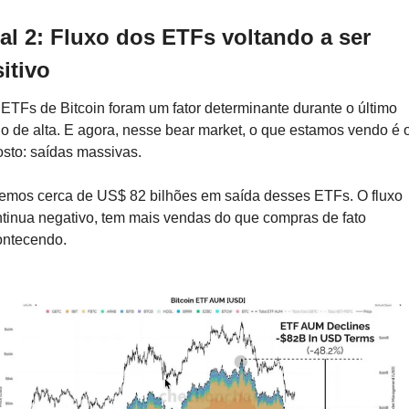
al 2: Fluxo dos ETFs voltando a ser 
itivo
ETFs de Bitcoin foram um fator determinante durante o último 
lo de alta. E agora, nesse bear market, o que estamos vendo é o
sto: saídas massivas.
emos cerca de US$ 82 bilhões em saída desses ETFs. O fluxo 
tinua negativo, tem mais vendas do que compras de fato 
ontecendo.