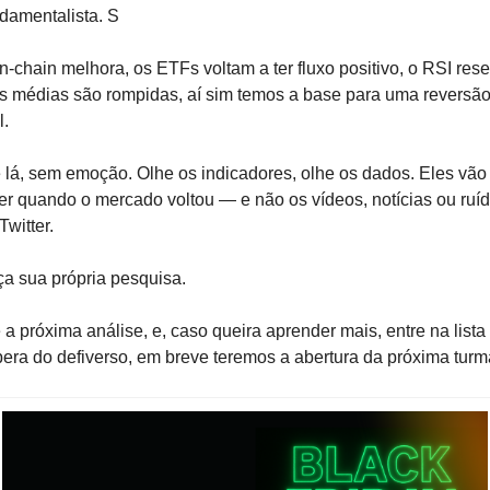
damentalista. S
n-chain melhora, os ETFs voltam a ter fluxo positivo, o RSI reset
s médias são rompidas, aí sim temos a base para uma reversão
l.
 lá, sem emoção. Olhe os indicadores, olhe os dados. Eles vão 
er quando o mercado voltou — e não os vídeos, notícias ou ruíd
Twitter.
a sua própria pesquisa.
 a próxima análise, e, caso queira aprender mais, entre na lista 
era do defiverso, em breve teremos a abertura da próxima turm