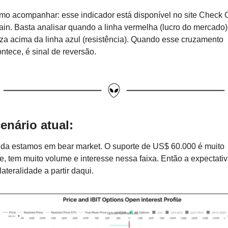
o acompanhar: esse indicador está disponível no site Check O
in. Basta analisar quando a linha vermelha (lucro do mercado) 
za acima da linha azul (resistência). Quando esse cruzamento 
ntece, é sinal de reversão.
enário atual:
da estamos em bear market. O suporte de US$ 60.000 é muito 
te, tem muito volume e interesse nessa faixa. Então a expectativ
lateralidade a partir daqui.