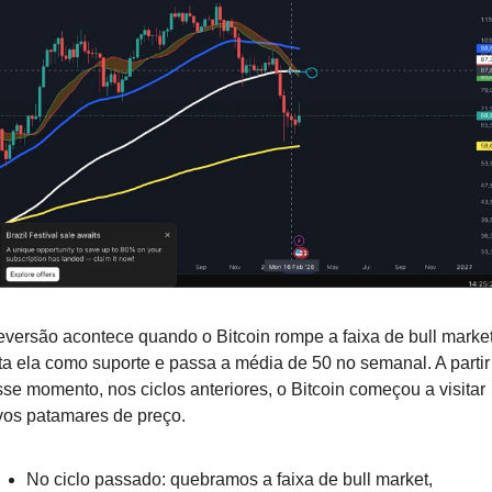
eversão acontece quando o Bitcoin rompe a faixa de bull market,
ta ela como suporte e passa a média de 50 no semanal. A partir 
se momento, nos ciclos anteriores, o Bitcoin começou a visitar 
vos patamares de preço.
No ciclo passado: quebramos a faixa de bull market, 