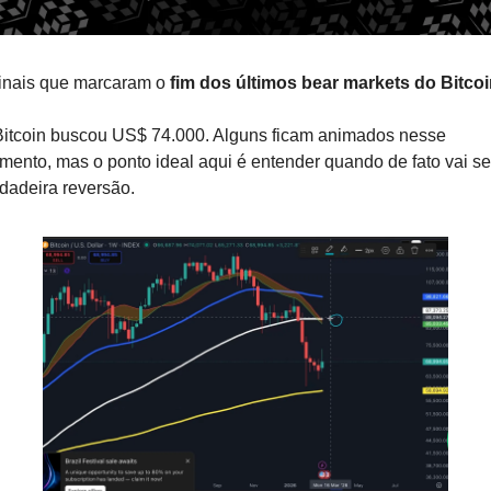
inais que marcaram o 
fim dos últimos bear markets do Bitco
itcoin buscou US$ 74.000. Alguns ficam animados nesse 
ento, mas o ponto ideal aqui é entender quando de fato vai ser
dadeira reversão.