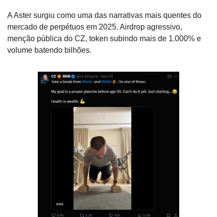
A Aster surgiu como uma das narrativas mais quentes do 
mercado de perpétuos em 2025. Airdrop agressivo, 
menção pública do CZ, token subindo mais de 1.000% e 
volume batendo bilhões.