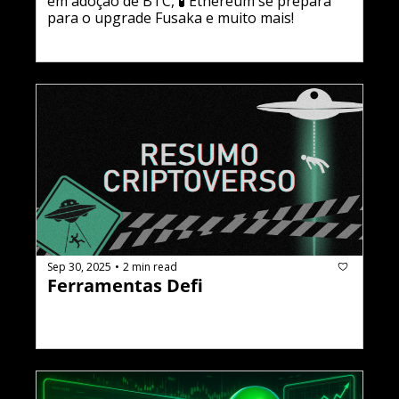
em adoção de BTC, 🧪 Ethereum se prepara 
para o upgrade Fusaka e muito mais!
Sep 30, 2025
2 min read
•
Ferramentas Defi