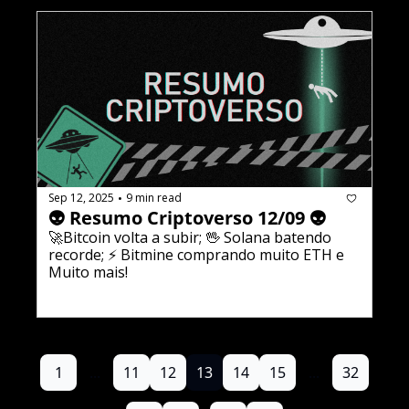
Sep 12, 2025
9 min read
•
👽 Resumo Criptoverso 12/09 👽  
🚀Bitcoin volta a subir; 🖖 Solana batendo 
recorde; ⚡️ Bitmine comprando muito ETH e 
Muito mais!
1
...
11
12
13
14
15
...
32