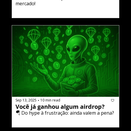
mercado!
Sep 13, 2025
10 min read
•
Você já ganhou algum airdrop?
🪂 Do hype à frustração: ainda valem a pena?