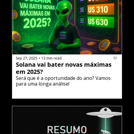
Sep 27, 2025
13 min read
•
Solana vai bater novas máximas 
em 2025?
Será que é a oportunidade do ano? Vamos 
para uma longa análise!