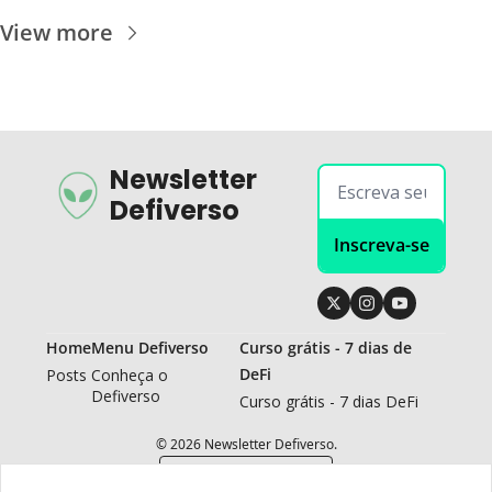
View more
Newsletter 
Defiverso
Inscreva-se
Home
Menu Defiverso
Curso grátis - 7 dias de 
DeFi
Posts
Conheça o 
Defiverso
Curso grátis - 7 dias DeFi
© 2026 Newsletter Defiverso.
Powered by beehiiv