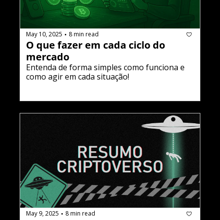
May 10, 2025
8 min read
•
O que fazer em cada ciclo do 
mercado
Entenda de forma simples como funciona e 
como agir em cada situação!
May 9, 2025
8 min read
•