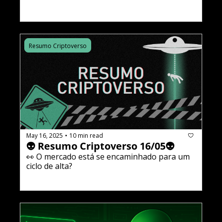
Resumo Criptoverso
May 16, 2025
10 min read
•
👽 Resumo Criptoverso 16/05👽
👀 O mercado está se encaminhado para um 
ciclo de alta?