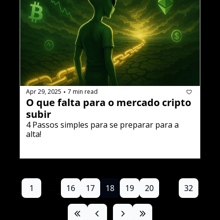
Apr 29, 2025
7 min read
•
O que falta para o mercado cripto 
subir
4 Passos simples para se preparar para a 
alta!
1
...
16
17
18
19
20
...
32