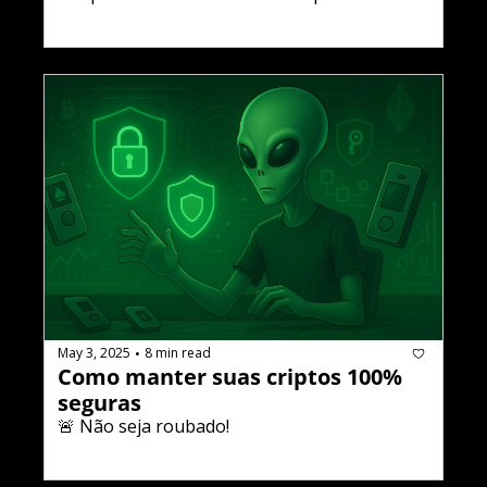
May 3, 2025
8 min read
•
Como manter suas criptos 100% 
seguras
🚨 Não seja roubado!