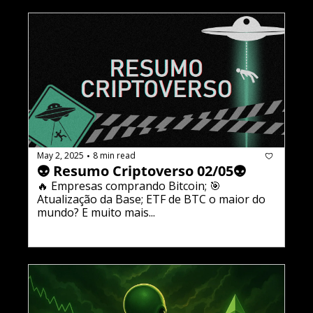
May 2, 2025
8 min read
•
👽 Resumo Criptoverso 02/05👽
🔥 Empresas comprando Bitcoin; 🎯 
Atualização da Base; ETF de BTC o maior do 
mundo? E muito mais...