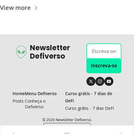
View more
Newsletter 
Defiverso
Inscreva-se
Home
Menu Defiverso
Curso grátis - 7 dias de 
DeFi
Posts
Conheça o 
Defiverso
Curso grátis - 7 dias DeFi
© 2026 Newsletter Defiverso.
Powered by beehiiv