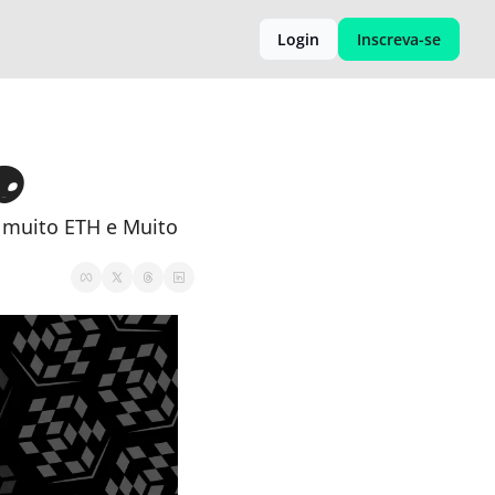
Login
Inscreva-se
  
 muito ETH e Muito 