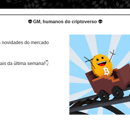
👽 GM, humanos do criptoverso 👽
s novidades do mercado 
ais da última semana!👇