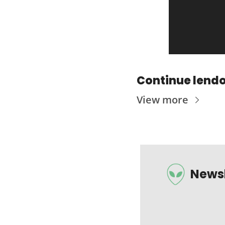
Continue lend
View more
Newsl