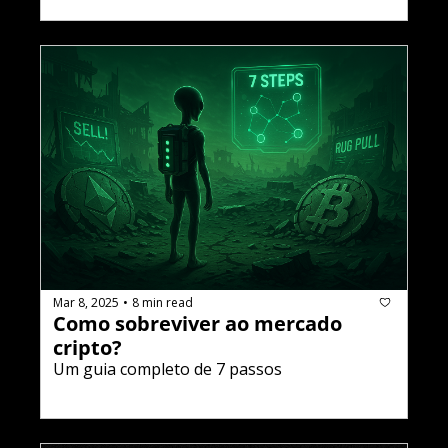
Mar 8, 2025
8 min read
•
Como sobreviver ao mercado 
cripto?
Um guia completo de 7 passos