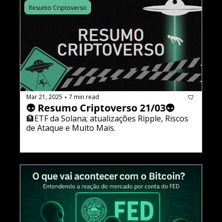
Resumo Criptoverso
Mar 21, 2025
7 min read
•
👽 Resumo Criptoverso 21/03👽
🏦ETF da Solana; atualizações Ripple, Riscos 
de Ataque e Muito Mais.