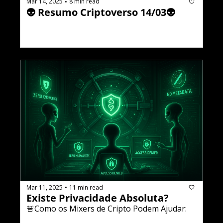
Mar 14, 2025
8 min read
•
👽 Resumo Criptoverso 14/03👽
Mar 11, 2025
11 min read
•
Existe Privacidade Absoluta?
🚨Como os Mixers de Cripto Podem Ajudar: