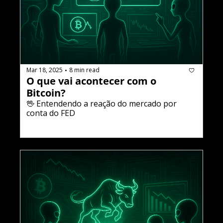
Mar 18, 2025
8 min read
•
O que vai acontecer com o 
Bitcoin?
🖖 Entendendo a reação do mercado por 
conta do FED