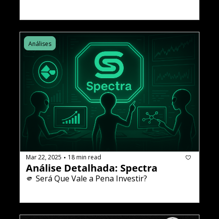
Análises
Mar 22, 2025
18 min read
•
Análise Detalhada: Spectra
🫵 Será Que Vale a Pena Investir?