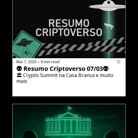
Mar 7, 2025
9 min read
•
👽 Resumo Criptoverso 07/03👽
🏛️ Crypto Summit na Casa Branca e muito 
mais