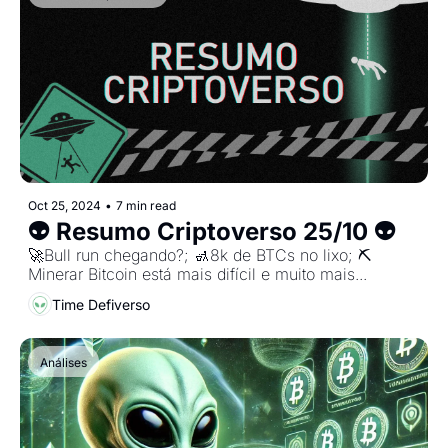
Oct 25, 2024
•
7 min read
👽 Resumo Criptoverso 25/10 👽
🚀Bull run chegando?; 🚮8k de BTCs no lixo; ⛏️ 
Minerar Bitcoin está mais difícil e muito mais...
Time Defiverso
Análises