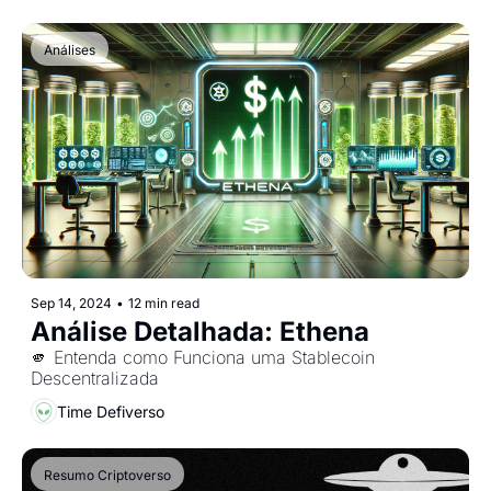
Análises
Sep 14, 2024
•
12 min read
Análise Detalhada: Ethena
🫵 Entenda como Funciona uma Stablecoin 
Descentralizada
Time Defiverso
Resumo Criptoverso