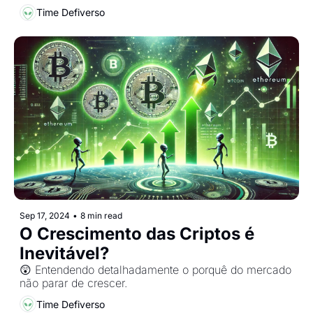
Time Defiverso
Sep 17, 2024
•
8 min read
O Crescimento das Criptos é 
Inevitável?
😲 Entendendo detalhadamente o porquê do mercado 
não parar de crescer.
Time Defiverso