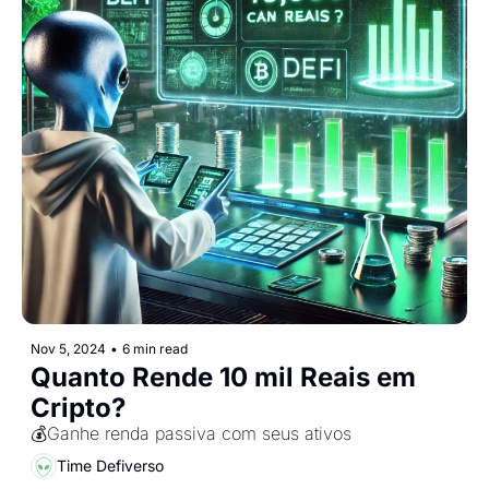
Nov 5, 2024
•
6 min read
Quanto Rende 10 mil Reais em 
Cripto? 
💰Ganhe renda passiva com seus ativos
Time Defiverso