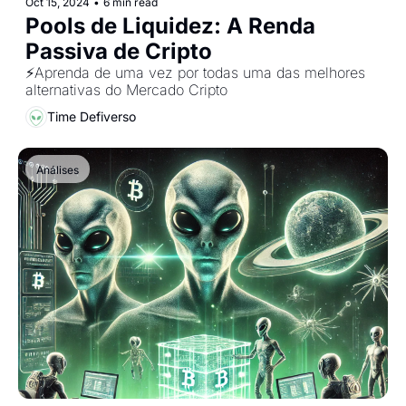
Oct 15, 2024
•
6 min read
Pools de Liquidez: A Renda 
Passiva de Cripto
⚡️Aprenda de uma vez por todas uma das melhores 
alternativas do Mercado Cripto
Time Defiverso
Análises