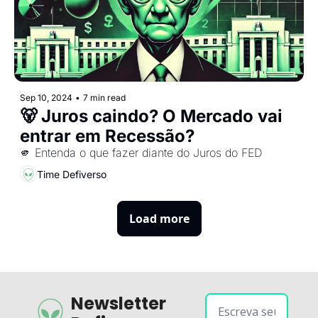
Sep 10, 2024
•
7 min read
🐻 Juros caindo? O Mercado vai 
entrar em Recessão?
🫵 Entenda o que fazer diante do Juros do FED
Time Defiverso
Load more
Newsletter 