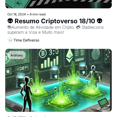
Oct 18, 2024
•
6 min read
👽 Resumo Criptoverso 18/10 👽
🖖Aumento de Atividade em Cripto; 💳 Stablecoins 
superam a Visa e Muito mais!
Time Defiverso
Análises