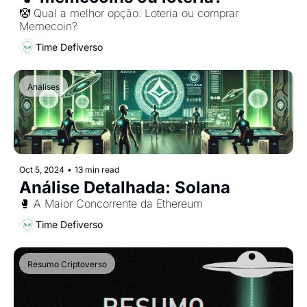
🤡 Qual a melhor opção: Loteria ou comprar 
Memecoin?
Time Defiverso
Análises
Oct 5, 2024
•
13 min read
Análise Detalhada: Solana
🥊 A Maior Concorrente da Ethereum
Time Defiverso
Resumo Criptoverso