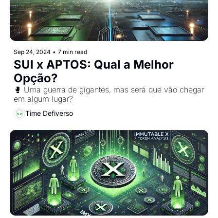
Sep 24, 2024
•
7 min read
SUI x APTOS: Qual a Melhor 
Opção?
🥊 Uma guerra de gigantes, mas será que vão chegar 
em algum lugar?
Time Defiverso