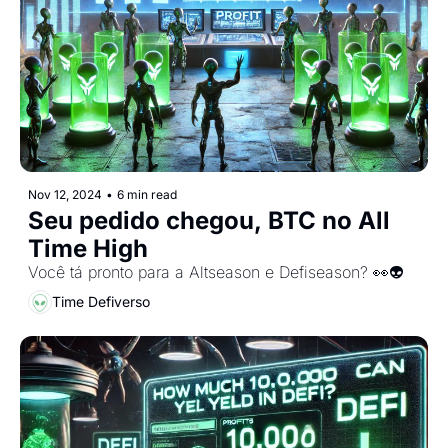
Nov 12, 2024
•
6 min read
Seu pedido chegou, BTC no All 
Time High
Você tá pronto para a Altseason e Defiseason? 👀👽
Time Defiverso