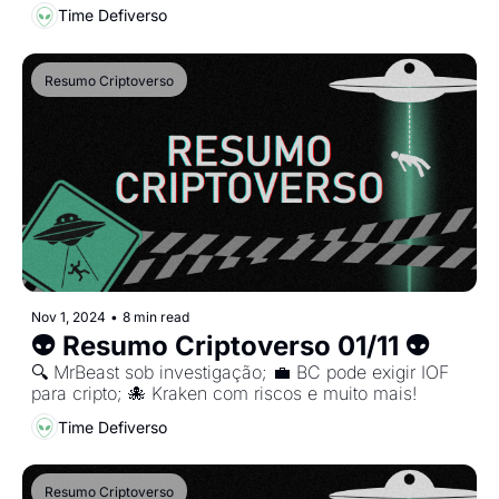
Time Defiverso
Resumo Criptoverso
Nov 1, 2024
•
8 min read
👽 Resumo Criptoverso 01/11 👽
🔍 MrBeast sob investigação; 💼 BC pode exigir IOF 
para cripto; 🐙 Kraken com riscos e muito mais!
Time Defiverso
Resumo Criptoverso