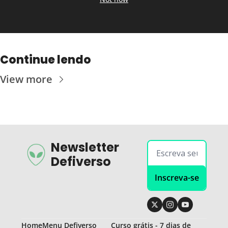
Continue lendo
View more
Newsletter 
Defiverso
Inscreva-se
Home
Menu Defiverso
Curso grátis - 7 dias de 