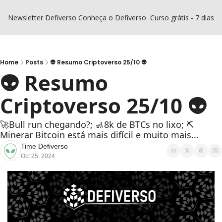
Newsletter Defiverso
Conheça o Defiverso
Curso grátis - 7 dias D
Home
Posts
👽 Resumo Criptoverso 25/10 👽
👽 Resumo 
Criptoverso 25/10 👽
🚀Bull run chegando?; 🚮8k de BTCs no lixo; ⛏️ 
Minerar Bitcoin está mais difícil e muito mais...
Time Defiverso
Oct 25, 2024