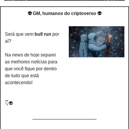
👽 GM, humanos do criptoverso 👽
Será que vem 
bull run
 por 
aí? 
Na news de hoje separei 
as melhores notícias para 
que você fique por dentro 
de tudo que está 
acontecendo!
👇👽