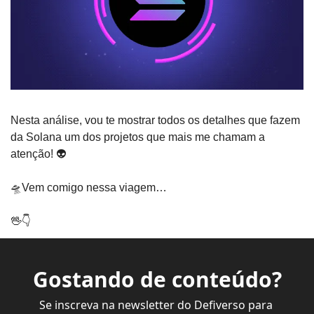
Nesta análise, vou te mostrar todos os detalhes que fazem 
da Solana um dos projetos que mais me chamam a 
atenção! 👽
🛸
Vem comigo nessa viagem…
🖖
👇
Gostando de conteúdo?
Se inscreva na newsletter do Defiverso para 