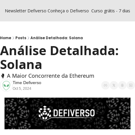
Newsletter Defiverso
Conheça o Defiverso
Curso grátis - 7 dias D
Home
Posts
Análise Detalhada: Solana
Análise Detalhada: 
Solana
🥊 A Maior Concorrente da Ethereum
Time Defiverso
Oct 5, 2024