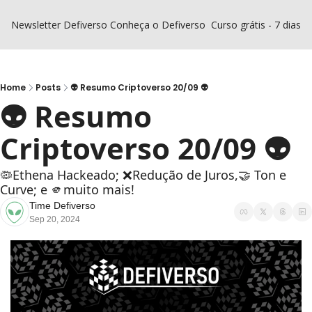
Newsletter Defiverso
Conheça o Defiverso
Curso grátis - 7 dias D
Home
Posts
👽 Resumo Criptoverso 20/09 👽
👽 Resumo 
Criptoverso 20/09 👽
🦠Ethena Hackeado; ❌Redução de Juros,🤝 Ton e 
Curve; e 🫵muito mais!
Time Defiverso
Sep 20, 2024