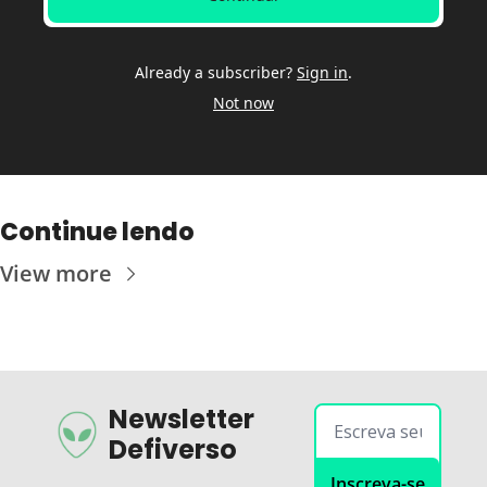
Already a subscriber?
Sign in
.
Not now
Continue lendo
View more
Newsletter 
Defiverso
Inscreva-se