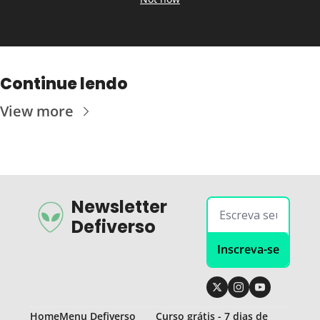
Continue lendo
View more
Newsletter 
Defiverso
Inscreva-se
Home
Menu Defiverso
Curso grátis - 7 dias de 