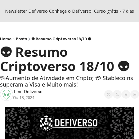
Newsletter Defiverso
Conheça o Defiverso
Curso grátis - 7 dias D
Home
Posts
👽 Resumo Criptoverso 18/10 👽
👽 Resumo 
Criptoverso 18/10 👽
🖖Aumento de Atividade em Cripto; 💳 Stablecoins 
superam a Visa e Muito mais!
Time Defiverso
Oct 18, 2024