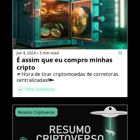
Jun 4, 2024
5 min read
•
É assim que eu compro minhas 
cripto
🫵Hora de tirar criptomoedas de corretoras 
centralizadas!!🔑
Time Defiverso
Resumo Criptoverso