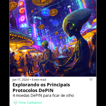
Jun 11, 2024
6 min read
•
Explorando os Principais 
Protocolos DePIN
4 moedas DePIN para ficar de olho
Time Defiverso