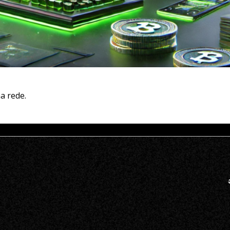
a rede.