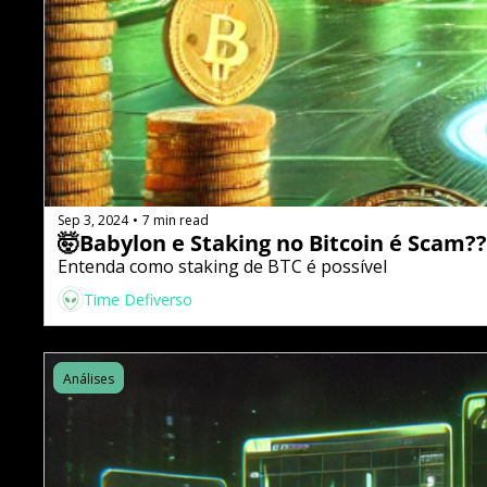
Sep 3, 2024
7 min read
•
🤯Babylon e Staking no Bitcoin é Scam??
Entenda como staking de BTC é possível
Time Defiverso
Análises