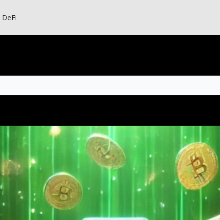
s DeFi