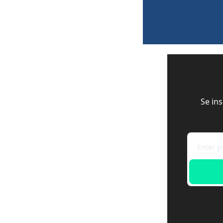
Se in