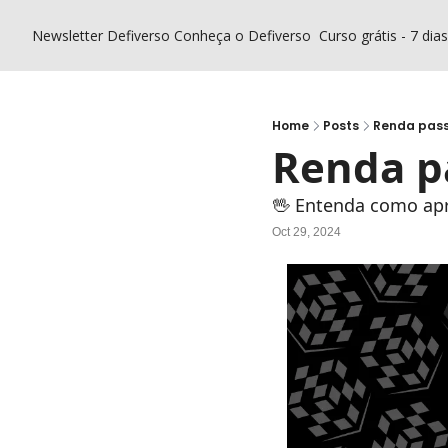
Newsletter Defiverso
Conheça o Defiverso
Curso grátis - 7 dia
Home
Posts
Renda passi
Renda pa
🖖 Entenda como apr
Oct 29, 2024