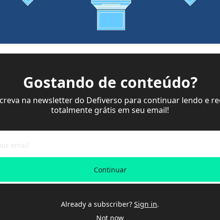
Gostando de conteúdo?
screva na newsletter do Defiverso para continuar lendo e re
totalmente grátis em seu email!
Continuar
Already a subscriber?
Sign in
.
Not now