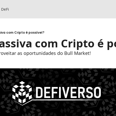
s DeFi
va com Cripto é possível?
ssiva com Cripto é po
oveitar as oportunidades do Bull Market!