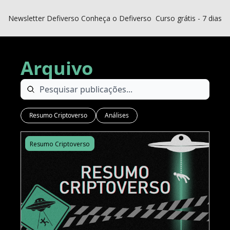
Newsletter Defiverso
Conheça o Defiverso
Curso grátis - 7 dias D
Arquivo
Resumo Criptoverso
Análises
Resumo Criptoverso