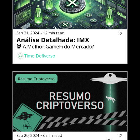
Sep 21, 2024
12 min read
•
Análise Detalhada: IMX
👾 A Melhor GameFi do Mercado?
Time Defiverso
Resumo Criptoverso
Sep 20, 2024
6 min read
•