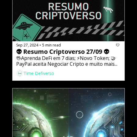
Sep 27, 2024
5 min read
•
👽 Resumo Criptoverso 27/09 👽
🖖Aprenda DeFi em 7 dias; ⚡️Novo Token; 🤝
PayPal aceita Negociar Cripto e muito mais...
Time Defiverso