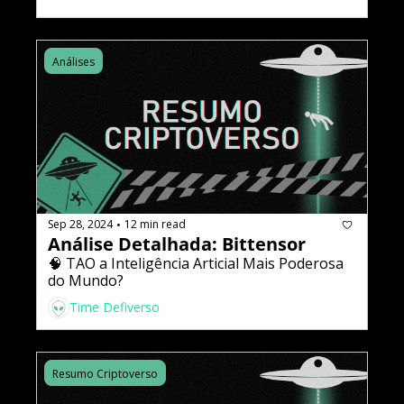
Análises
Sep 28, 2024
12 min read
•
Análise Detalhada: Bittensor
🧠 TAO a Inteligência Artificial Mais Poderosa 
do Mundo?
Time Defiverso
Resumo Criptoverso