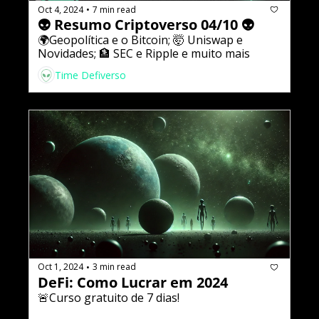
Oct 4, 2024
7 min read
•
👽 Resumo Criptoverso 04/10 👽
🌍Geopolítica e o Bitcoin; 🤯 Uniswap e 
Novidades; 🏦 SEC e Ripple e muito mais
Time Defiverso
Oct 1, 2024
3 min read
•
DeFi: Como Lucrar em 2024
🚨Curso gratuito de 7 dias!