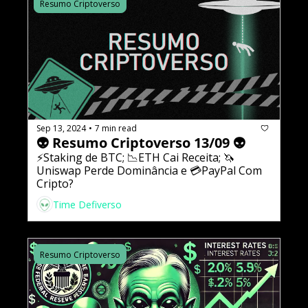
Resumo Criptoverso
Sep 13, 2024
7 min read
•
👽 Resumo Criptoverso 13/09 👽
⚡️Staking de BTC; 📉ETH Cai Receita; 🦄
Uniswap Perde Dominância e 💳PayPal Com 
Cripto?
Time Defiverso
Resumo Criptoverso