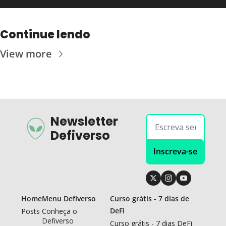
Continue lendo
View more
Newsletter 
Defiverso
Inscreva-se
Home
Menu Defiverso
Curso grátis - 7 dias de 
DeFi
Posts
Conheça o 
Defiverso
Curso grátis - 7 dias DeFi