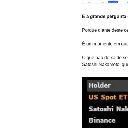
E a grande pergunta 
Porque diante deste c
É um momento em que b
O que não deixa de ser
Satoshi Nakamoto, qu