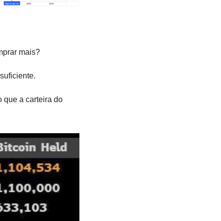
omprar mais?
uficiente.
que a carteira do 