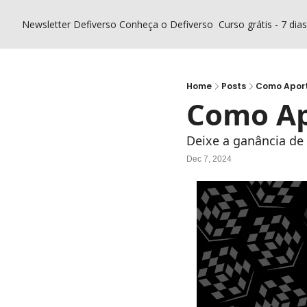
Newsletter Defiverso
Conheça o Defiverso
Curso grátis - 7 dia
Home
Posts
Como Aporta
Como Apo
Deixe a ganância de
Dec 7, 2024