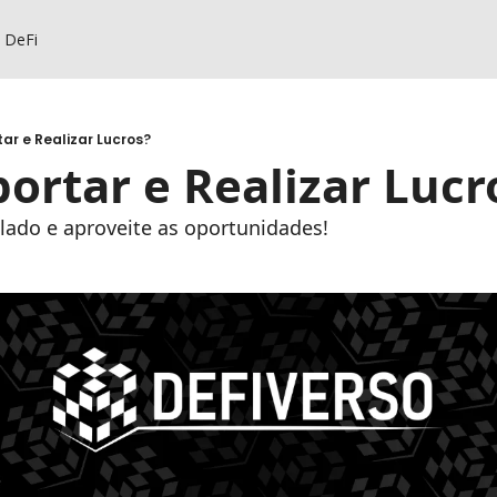
s DeFi
r e Realizar Lucros?
rtar e Realizar Lucr
 lado e aproveite as oportunidades!