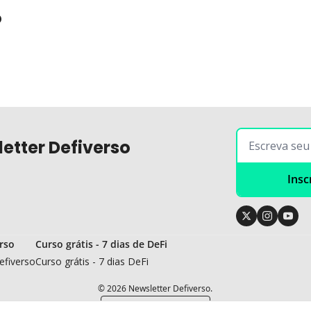
o
etter Defiverso
Insc
rso
Curso grátis - 7 dias de DeFi
efiverso
Curso grátis - 7 dias DeFi
© 2026 Newsletter Defiverso.
Powered by beehiiv