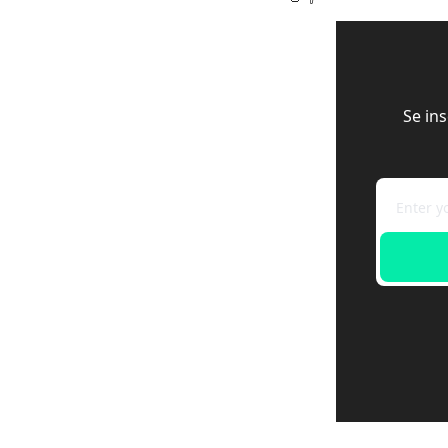
Se in