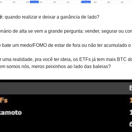
é:
 quando realizar e deixar a ganância de lado?
enário de alta se vem a grande pergunta: vender, segurar ou c
ate um medo/FOMO de estar de fora ou não ter acumulado o s
 uma realidade, pra você ter ideia, os ETFs já tem mais BTC do 
em somos nós, meros peixinhos ao lado das baleias?