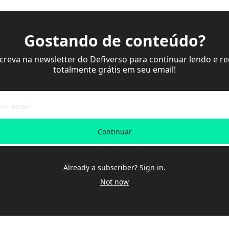
Gostando de conteúdo?
screva na newsletter do Defiverso para continuar lendo e re
totalmente grátis em seu email!
Continuar
Already a subscriber?
Sign in
.
Not now