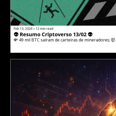
Feb 13, 2026
12 min read
•
👽 Resumo Criptoverso 13/02 👽
💸 49 mil BTC saíram de carteiras de mineradores; 🤯