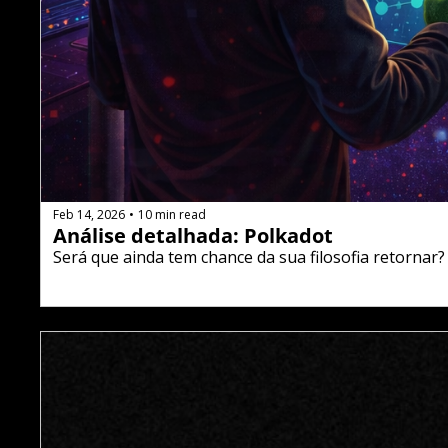
Feb 14, 2026
10 min read
•
Análise detalhada: Polkadot
Será que ainda tem chance da sua filosofia retornar?