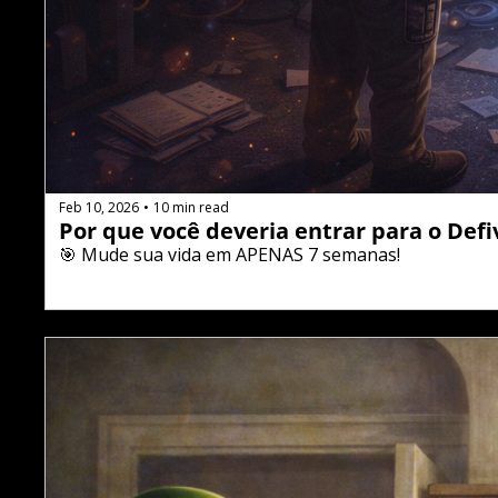
Feb 10, 2026
10 min read
•
Por que você deveria entrar para o Defi
🎯 Mude sua vida em APENAS 7 semanas!