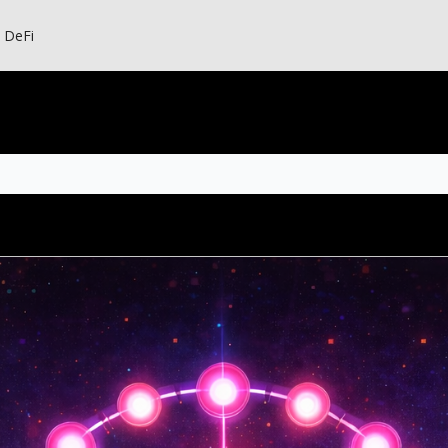
s DeFi