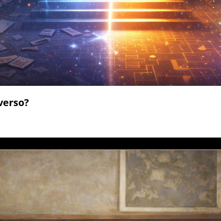
verso?