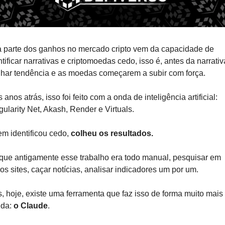
 parte dos ganhos no mercado cripto vem da capacidade de 
ntificar narrativas e criptomoedas cedo, isso é, antes da narrativa
har tendência e as moedas começarem a subir com força. 
 anos atrás, isso foi feito com a onda de inteligência artificial: 
gularity Net, Akash, Render e Virtuals. 
m identificou cedo, 
colheu os resultados.
que antigamente esse trabalho era todo manual, pesquisar em 
ios sites, caçar notícias, analisar indicadores um por um. 
, hoje, existe uma ferramenta que faz isso de forma muito mais 
ida:
 o Claude
. 