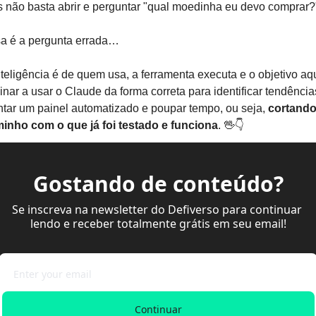
 não basta abrir e perguntar "qual moedinha eu devo comprar?"
a é a pergunta errada…
nteligência é de quem usa, a ferramenta executa e o objetivo aqu
inar a usar o Claude da forma correta para identificar tendências
tar um painel automatizado e poupar tempo, ou seja, 
cortando
inho com o que já foi testado e funciona
. 
🖖
👇
Gostando de conteúdo?
Se inscreva na newsletter do Defiverso para continuar 
lendo e receber totalmente grátis em seu email!
Continuar