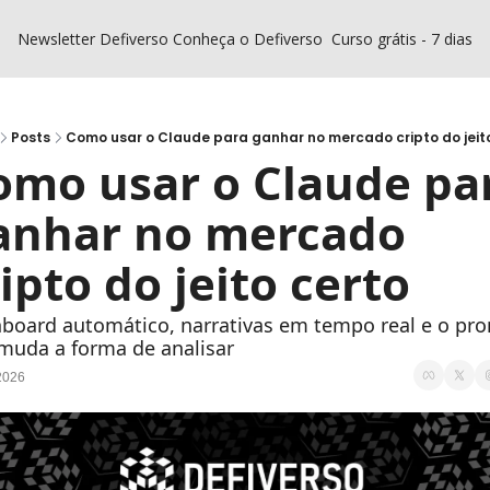
Newsletter Defiverso
Conheça o Defiverso
Curso grátis - 7 dias D
Posts
Como usar o Claude para ganhar no mercado cripto do jeit
omo usar o Claude par
anhar no mercado 
ipto do jeito certo
board automático, narrativas em tempo real e o pro
muda a forma de analisar
2026