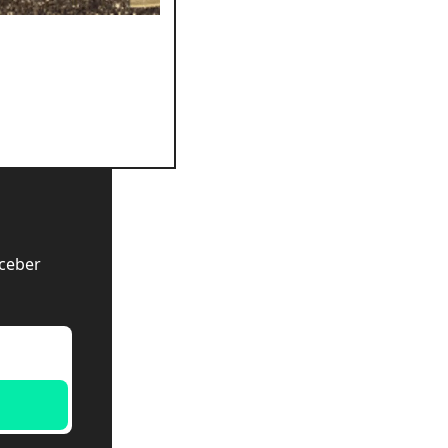
ceber 