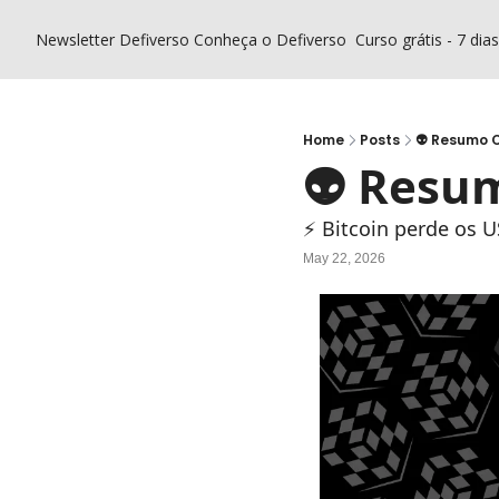
Newsletter Defiverso
Conheça o Defiverso
Curso grátis - 7 dia
Home
Posts
👽 Resumo C
👽 Resum
⚡ Bitcoin perde os U
May 22, 2026