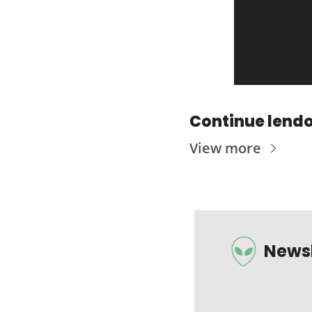
Continue lend
View more
Newsl