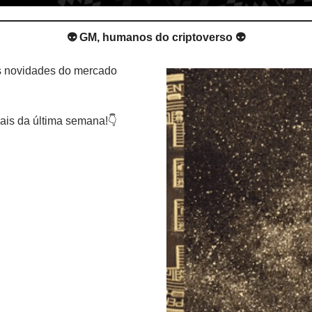
👽 GM, humanos do criptoverso 👽
s novidades do mercado 
ais da última semana!👇