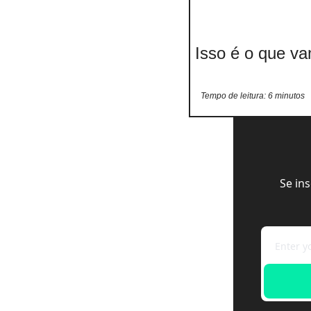
 Isso é o que v
Tempo de leitura: 6 minutos
Se in