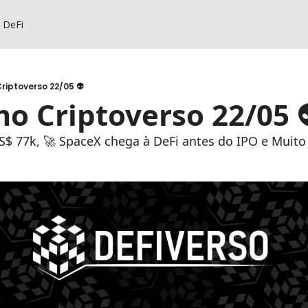
s DeFi
riptoverso 22/05 👽
o Criptoverso 22/05 
S$ 77k, 🚀 SpaceX chega à DeFi antes do IPO e Muito 