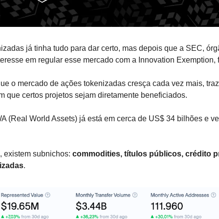
izadas já tinha tudo para dar certo, mas depois que a SEC, órgã
teresse em regular esse mercado com a Innovation Exemption, f
 que o mercado de ações tokenizadas cresça cada vez mais, tra
m que certos projetos sejam diretamente beneficiados.
A (Real World Assets) já está em cerca de US$ 34 bilhões e v
 existem subnichos: 
commodities, títulos públicos, crédito p
nizadas
. 