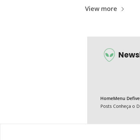
View more
Newsl
Home
Menu Defive
Posts
Conheça o D