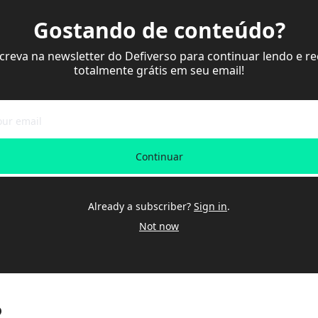
Gostando de conteúdo?
screva na newsletter do Defiverso para continuar lendo e re
totalmente grátis em seu email!
Continuar
Already a subscriber?
Sign in
.
Not now
o