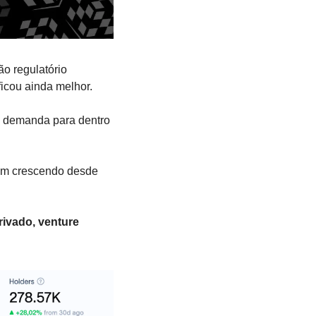
o regulatório 
icou ainda melhor.
z demanda para dentro 
em crescendo desde 
rivado, venture 