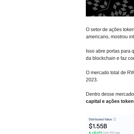
O setor de ações token
americano, mostrou in
Isso abre portas para
da blockchain e faz co
O mercado total de RW
2023. 
Dentro desse mercado,
capital e ações toke