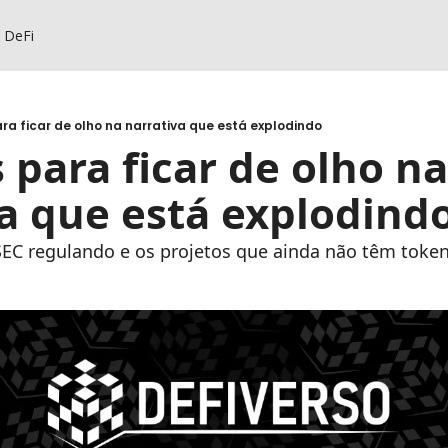
s DeFi
ara ficar de olho na narrativa que está explodindo
 para ficar de olho na 
a que está explodind
 SEC regulando e os projetos que ainda não têm toke