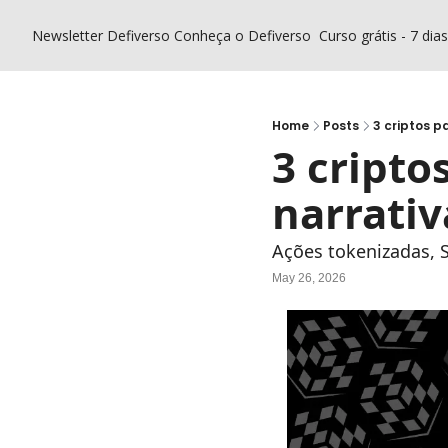
Newsletter Defiverso
Conheça o Defiverso
Curso grátis - 7 dia
Home
Posts
3 criptos p
3 criptos
narrativ
Ações tokenizadas,
May 26, 2026