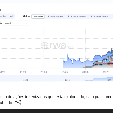
icho de ações tokenizadas que está explodindo, saiu praticame
ubindo. 
🖖
👇