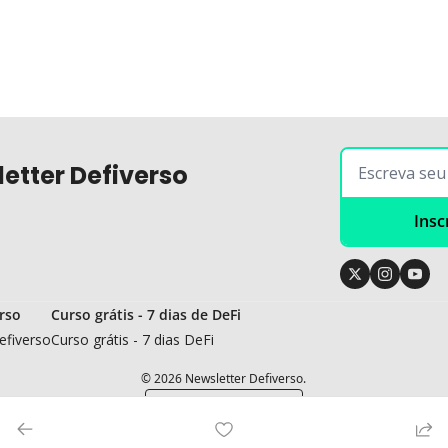
etter Defiverso
Insc
rso
Curso grátis - 7 dias de DeFi
efiverso
Curso grátis - 7 dias DeFi
© 2026 Newsletter Defiverso.
Powered by beehiiv