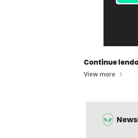
Continue lend
View more
Newsl