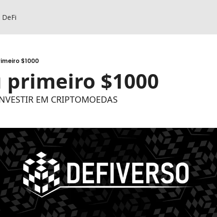
s DeFi
rimeiro $1000
u primeiro $1000 
INVESTIR EM CRIPTOMOEDAS