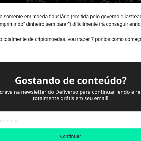
o somente em moeda fiduciária (emitida pelo governo e lastrea
imprimindo” dinheiro sem parar”) dificilmente irá conseguir enri
o totalmente de criptomoedas, vou trazer 7 pontos como começa
Gostando de conteúdo?
screva na newsletter do Defiverso para continuar lendo e re
totalmente grátis em seu email!
Continuar