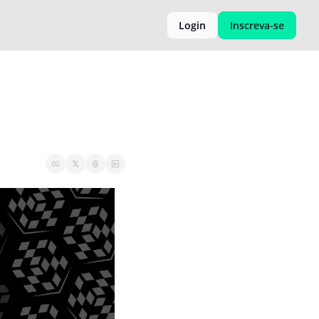
Login
Inscreva-se