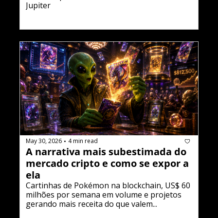
Jupiter
May 30, 2026
4 min read
•
A narrativa mais subestimada do 
mercado cripto e como se expor a 
ela
Cartinhas de Pokémon na blockchain, US$ 60 
milhões por semana em volume e projetos 
gerando mais receita do que valem...