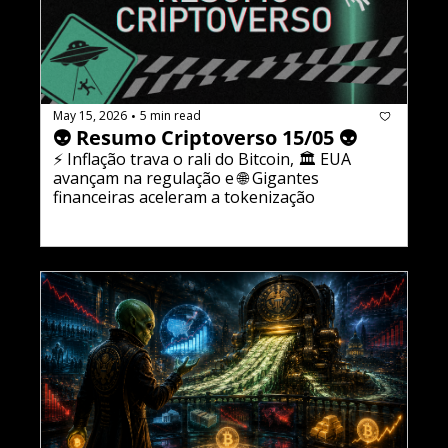
May 15, 2026
5 min read
•
👽 Resumo Criptoverso 15/05 👽
⚡ Inflação trava o rali do Bitcoin, 🏛️ EUA 
avançam na regulação e 🌐 Gigantes 
financeiras aceleram a tokenização