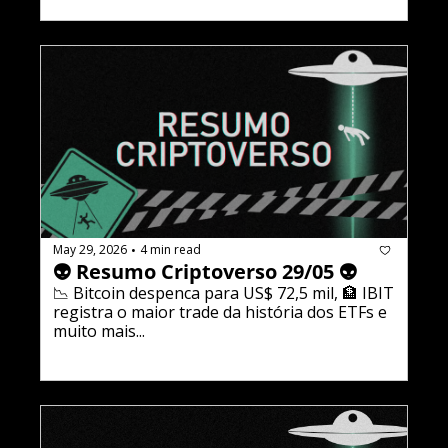
May 29, 2026
4 min read
•
👽 Resumo Criptoverso 29/05 👽
📉 Bitcoin despenca para US$ 72,5 mil, 🏦 IBIT 
registra o maior trade da história dos ETFs e 
muito mais...