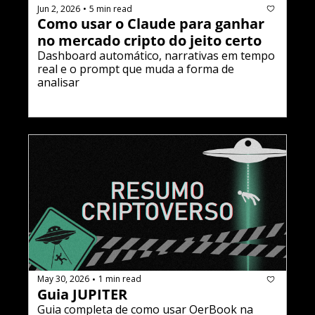
Jun 2, 2026
5 min read
•
Como usar o Claude para ganhar 
no mercado cripto do jeito certo
Dashboard automático, narrativas em tempo 
real e o prompt que muda a forma de 
analisar
May 30, 2026
1 min read
•
Guia JUPITER
Guia completa de como usar OfferBook na 