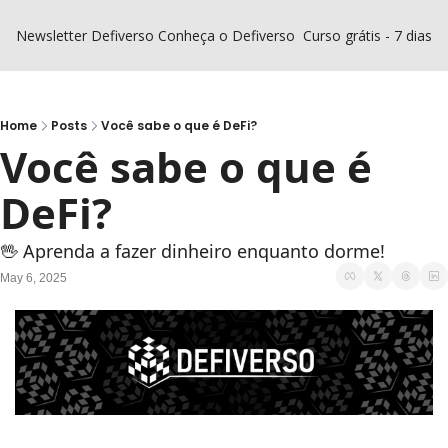
Newsletter Defiverso
Conheça o Defiverso
Curso grátis - 7 dias D
Home
Posts
Você sabe o que é DeFi?
Você sabe o que é 
DeFi?
🖖 Aprenda a fazer dinheiro enquanto dorme!
May 6, 2025