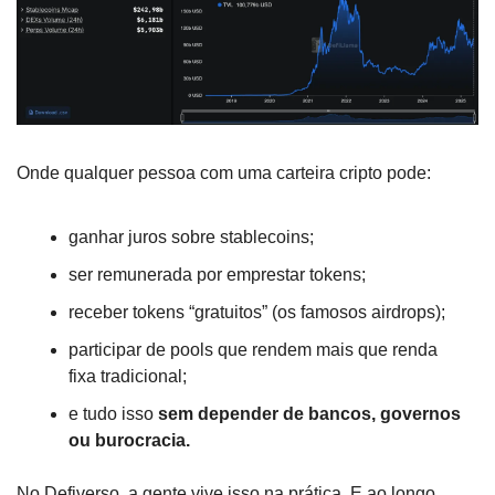
Onde qualquer pessoa com uma carteira cripto pode:
ganhar juros sobre stablecoins;
ser remunerada por emprestar tokens;
receber tokens “gratuitos” (os famosos airdrops);
participar de pools que rendem mais que renda 
fixa tradicional;
e tudo isso 
sem depender de bancos, governos 
ou burocracia.
No Defiverso, a gente vive isso na prática. E ao longo 