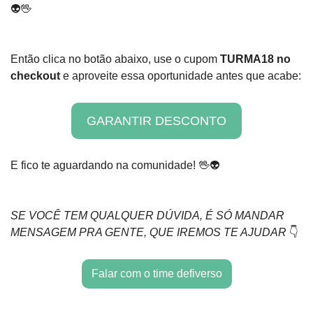
👽
🖖
Então clica no botão abaixo, use o cupom 
TURMA18 no 
checkout 
e aproveite essa oportunidade antes que acabe:
GARANTIR DESCONTO
E fico te aguardando na comunidade! 
🖖
👽
SE VOCÊ TEM QUALQUER DÚVIDA, É SÓ MANDAR 
MENSAGEM PRA GENTE, QUE IREMOS TE AJUDAR
 👇
Falar com o time defiverso