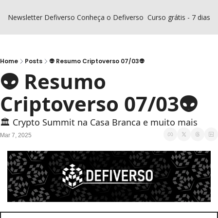
Newsletter Defiverso
Conheça o Defiverso
Curso grátis - 7 dias D
Home
Posts
👽 Resumo Criptoverso 07/03👽
👽 Resumo 
Criptoverso 07/03👽
🏛️ Crypto Summit na Casa Branca e muito mais
Mar 7, 2025