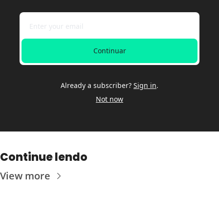
Continuar
Already a subscriber?
Sign in
.
Not now
Continue lendo
View more