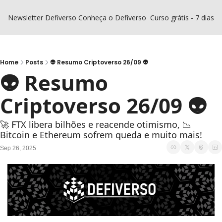
Newsletter Defiverso
Conheça o Defiverso
Curso grátis - 7 dias D
Home
Posts
👽 Resumo Criptoverso 26/09 👽
👽 Resumo 
Criptoverso 26/09 👽
🚀 FTX libera bilhões e reacende otimismo, 📉 
Bitcoin e Ethereum sofrem queda e muito mais!
Sep 26, 2025