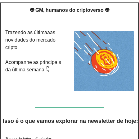
👽 GM, humanos do criptoverso 👽
Trazendo as últimaaas 
novidades do mercado 
cripto
Acompanhe as principais 
da última semana!👇
 Isso é o que vamos explorar na newsletter de hoje:
Tempo de leitura: 6 minutos