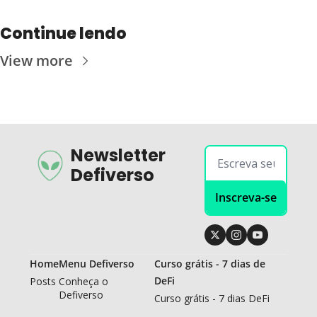
Continue lendo
View more
Newsletter 
Defiverso
Inscreva-se
Home
Menu Defiverso
Curso grátis - 7 dias de 
DeFi
Posts
Conheça o 
Defiverso
Curso grátis - 7 dias DeFi