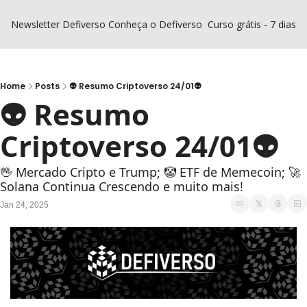
Newsletter Defiverso
Conheça o Defiverso
Curso grátis - 7 dias D
Home
Posts
👽 Resumo Criptoverso 24/01👽
👽 Resumo 
Criptoverso 24/01👽
🖖 Mercado Cripto e Trump; 🤡 ETF de Memecoin; 🚀
Solana Continua Crescendo e muito mais!
Jan 24, 2025