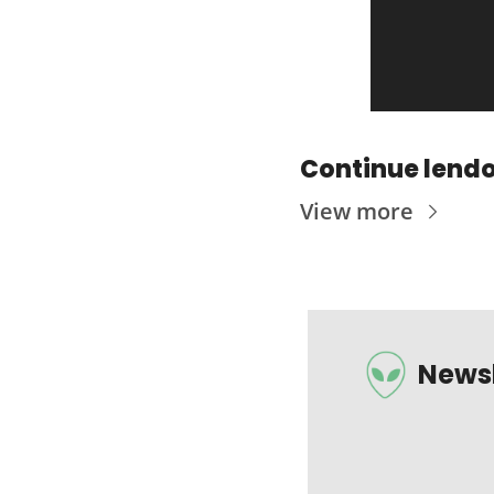
Continue lend
View more
Newsl