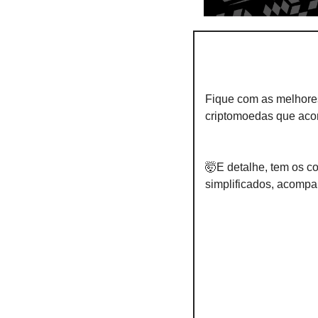
Fique com as melhore
criptomoedas que aco
🤯
E detalhe, tem os c
simplificados, acompa