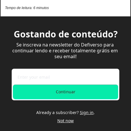
Tempo de leitura: 6 minutos
Gostando de conteúdo?
Se inscreva na newsletter do Defiverso para 
continuar lendo e receber totalmente grátis em 
seu email!
Continuar
Already a subscriber?
Sign in
.
Not now