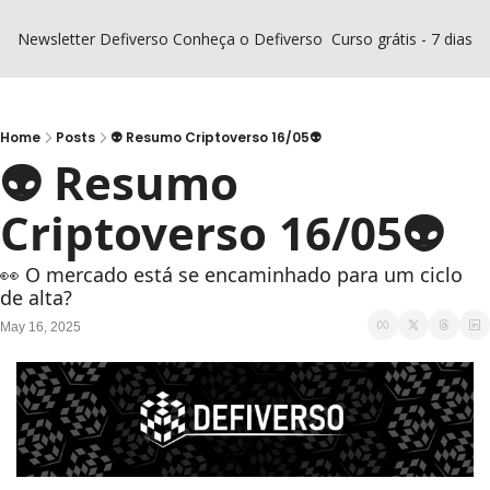
Newsletter Defiverso
Conheça o Defiverso
Curso grátis - 7 dias D
Home
Posts
👽 Resumo Criptoverso 16/05👽
👽 Resumo 
Criptoverso 16/05👽
👀 O mercado está se encaminhado para um ciclo 
de alta?
May 16, 2025