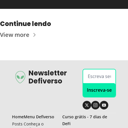
Continue lendo
View more
Newsletter 
Defiverso
Inscreva-se
Home
Menu Defiverso
Curso grátis - 7 dias de 
DeFi
Posts
Conheça o 