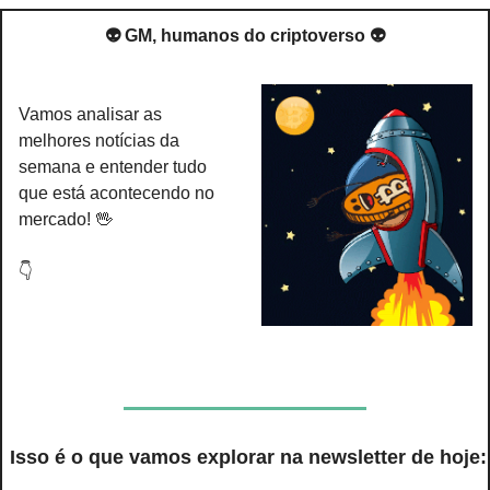
👽 GM, humanos do criptoverso 👽
Vamos analisar as 
melhores notícias da 
semana e entender tudo 
que está acontecendo no 
mercado! 
🖖
👇
 Isso é o que vamos explorar na newsletter de hoje: