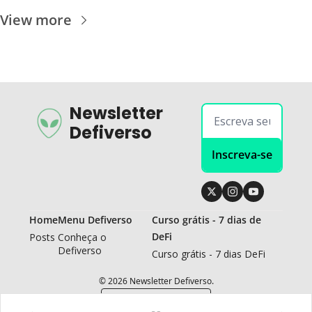
View more
Newsletter 
Defiverso
Inscreva-se
Home
Menu Defiverso
Curso grátis - 7 dias de 
DeFi
Posts
Conheça o 
Defiverso
Curso grátis - 7 dias DeFi
© 2026 Newsletter Defiverso.
Powered by beehiiv