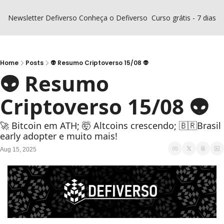
Newsletter Defiverso
Conheça o Defiverso
Curso grátis - 7 dias D
Home
Posts
👽 Resumo Criptoverso 15/08 👽
👽 Resumo 
Criptoverso 15/08 👽
🚀 Bitcoin em ATH; 🤯 Altcoins crescendo; 🇧🇷Brasil 
early adopter e muito mais!
Aug 15, 2025