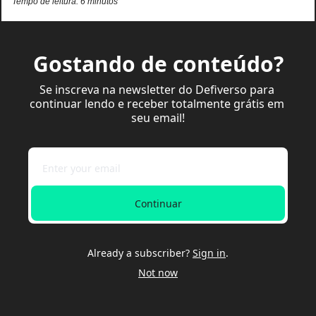
Tempo de leitura: 6 minutos
Gostando de conteúdo?
Se inscreva na newsletter do Defiverso para 
continuar lendo e receber totalmente grátis em 
seu email!
Continuar
Already a subscriber?
Sign in
.
Not now