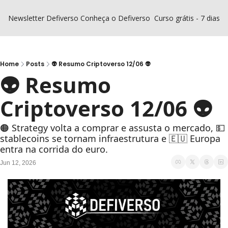
Newsletter Defiverso
Conheça o Defiverso
Curso grátis - 7 dias D
Home
Posts
👽 Resumo Criptoverso 12/06 👽
👽 Resumo 
Criptoverso 12/06 👽
🟠 Strategy volta a comprar e assusta o mercado, 💵 
stablecoins se tornam infraestrutura e 🇪🇺 Europa 
entra na corrida do euro.
Jun 12, 2026