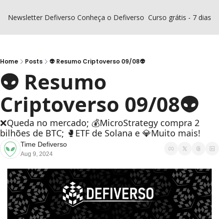
Newsletter Defiverso
Conheça o Defiverso
Curso grátis - 7 dias D
Home
Posts
👽 Resumo Criptoverso 09/08👽
👽 Resumo 
Criptoverso 09/08👽
❌Queda no mercado; 💰MicroStrategy compra 2 
bilhões de BTC; 🥊ETF de Solana e 💎Muito mais!
Time Defiverso
Aug 9, 2024