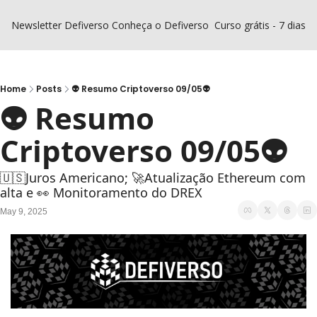
Newsletter Defiverso
Conheça o Defiverso
Curso grátis - 7 dias D
Home
Posts
👽 Resumo Criptoverso 09/05👽
👽 Resumo 
Criptoverso 09/05👽
🇺🇸Juros Americano; 🚀Atualização Ethereum com 
alta e 👀 Monitoramento do DREX
May 9, 2025