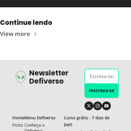
Continue lendo
View more
Newsletter 
Defiverso
Inscreva-se
Home
Menu Defiverso
Curso grátis - 7 dias de 
DeFi
Posts
Conheça o 
Defiverso