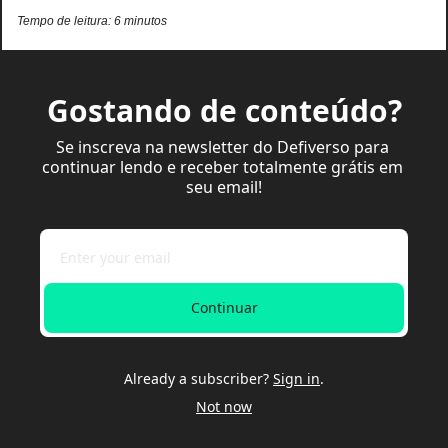
Tempo de leitura: 6 minutos
Gostando de conteúdo?
Se inscreva na newsletter do Defiverso para 
continuar lendo e receber totalmente grátis em 
seu email!
Continuar
Already a subscriber?
Sign in
.
Not now