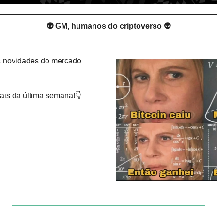
👽 GM, humanos do criptoverso 👽
s novidades do mercado 
ais da última semana!👇