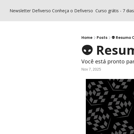
Newsletter Defiverso
Conheça o Defiverso
Curso grátis - 7 dia
Home
Posts
👽 Resumo C
👽 Resum
Você está pronto p
Nov 7, 2025