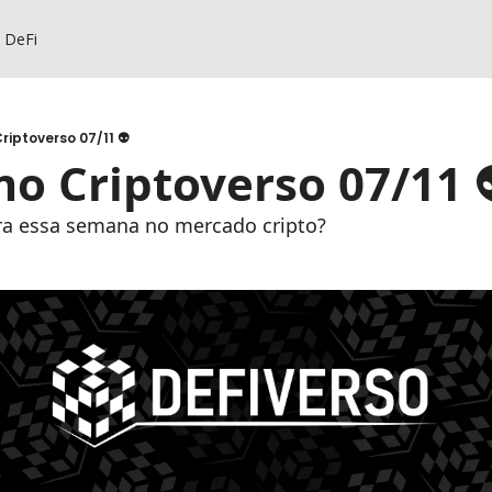
s DeFi
riptoverso 07/11 👽
o Criptoverso 07/11 
ara essa semana no mercado cripto?