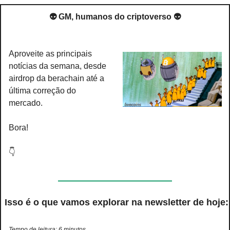
👽 GM, humanos do criptoverso 👽
Aproveite as principais 
notícias da semana, desde 
airdrop da berachain até a 
última correção do 
mercado.
Bora!
👇
 Isso é o que vamos explorar na newsletter de hoje:
Tempo de leitura: 6 minutos