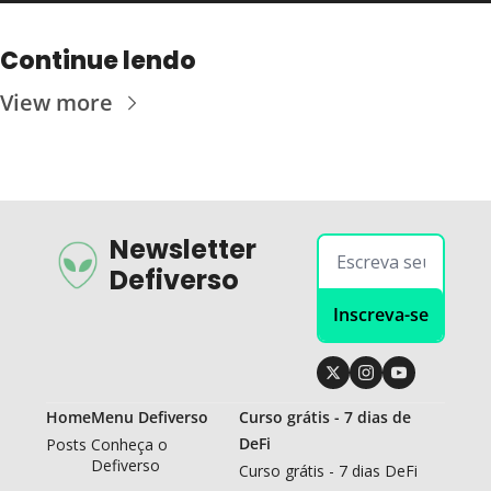
Continue lendo
View more
Newsletter 
Defiverso
Inscreva-se
Home
Menu Defiverso
Curso grátis - 7 dias de 
DeFi
Posts
Conheça o 
Defiverso
Curso grátis - 7 dias DeFi