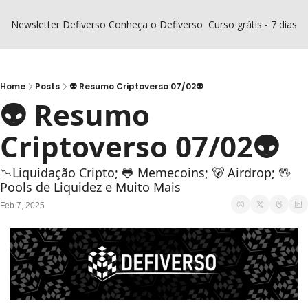
Newsletter Defiverso
Conheça o Defiverso
Curso grátis - 7 dias D
Home
Posts
👽 Resumo Criptoverso 07/02👽
👽 Resumo 
Criptoverso 07/02👽
📉Liquidação Cripto; 🐸 Memecoins; 🐻 Airdrop; 🖖 
Pools de Liquidez e Muito Mais
Feb 7, 2025