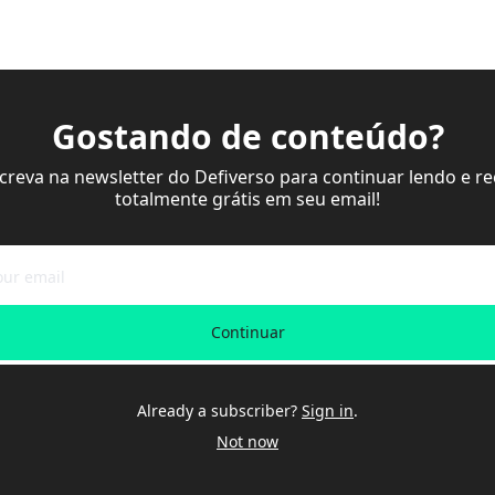
Gostando de conteúdo?
screva na newsletter do Defiverso para continuar lendo e re
totalmente grátis em seu email!
Continuar
Already a subscriber?
Sign in
.
Not now