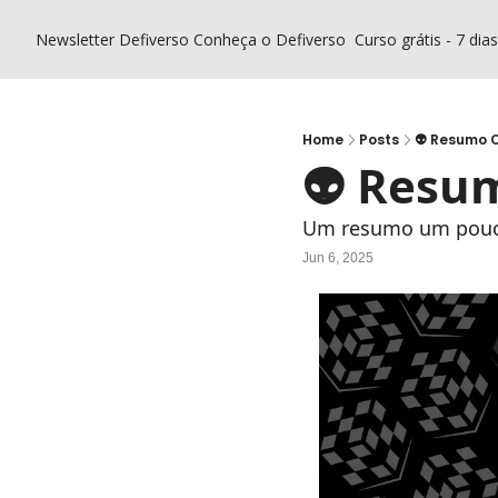
Newsletter Defiverso
Conheça o Defiverso
Curso grátis - 7 dia
Home
Posts
👽 Resumo C
👽 Resum
Um resumo um pouco
Jun 6, 2025