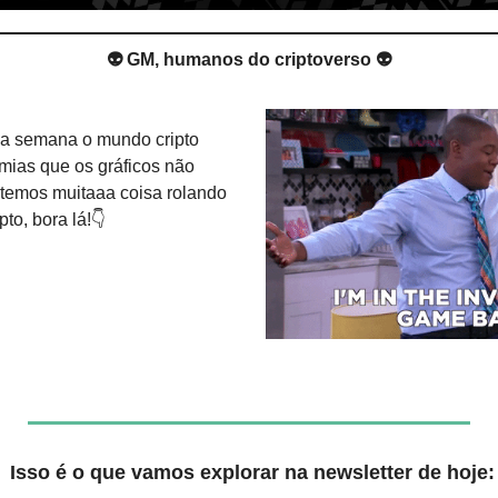
👽 GM, humanos do criptoverso 👽
a semana o mundo cripto 
mias que os gráficos não 
temos muitaaa coisa rolando 
to, bora lá!👇
 Isso é o que vamos explorar na newsletter de hoje: