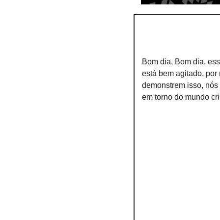
Bom dia, Bom dia, ess
está bem agitado, por 
demonstrem isso, nós 
em torno do mundo crip