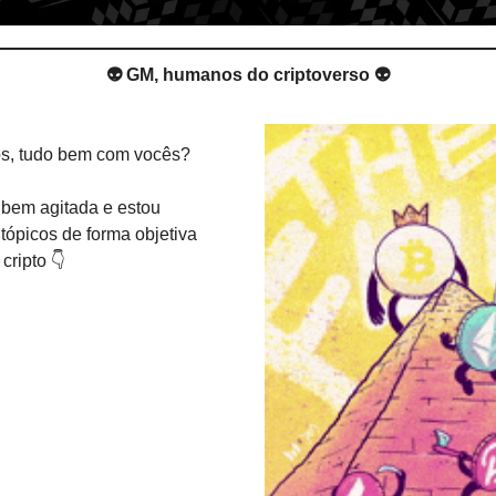
👽 GM, humanos do criptoverso 👽
s, tudo bem com vocês? 
em agitada e estou 
tópicos de forma objetiva 
cripto 👇