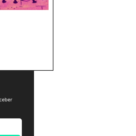
ceber 