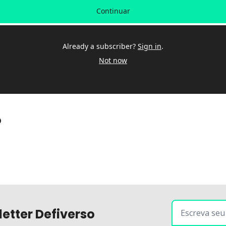
Continuar
Already a subscriber?
Sign in
.
Not now
o
etter Defiverso