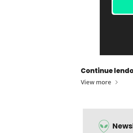
Continue lend
View more
Newsl