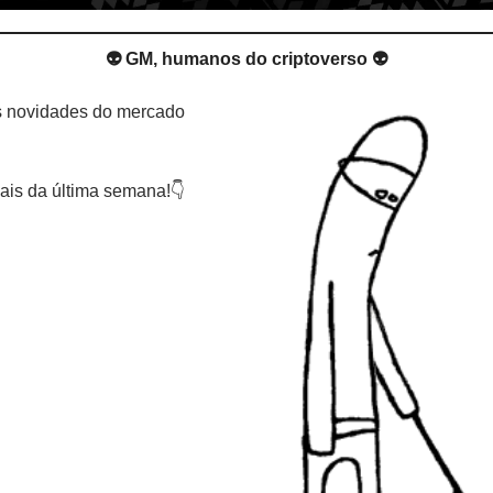
👽 GM, humanos do criptoverso 👽
s novidades do mercado 
ais da última semana!👇