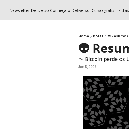
Newsletter Defiverso
Conheça o Defiverso
Curso grátis - 7 dia
Home
Posts
👽 Resumo C
👽 Resum
📉 Bitcoin perde os 
Jun 5, 2026