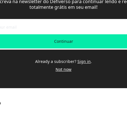
screva na newsletter do Defiverso para continuar lendo e re
totalmente grátis em seu email!
Continuar
Already a subscriber?
Sign in
.
Not now
o