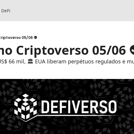
s DeFi
riptoverso 05/06 👽
o Criptoverso 05/06 
US$ 66 mil, 🏛️ EUA liberam perpétuos regulados e m