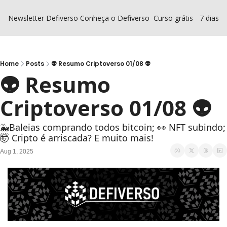
Newsletter Defiverso
Conheça o Defiverso
Curso grátis - 7 dias D
Home
Posts
👽 Resumo Criptoverso 01/08 👽
👽 Resumo 
Criptoverso 01/08 👽
🐳Baleias comprando todos bitcoin; 👀 NFT subindo; 
🤯 Cripto é arriscada? E muito mais!
Aug 1, 2025