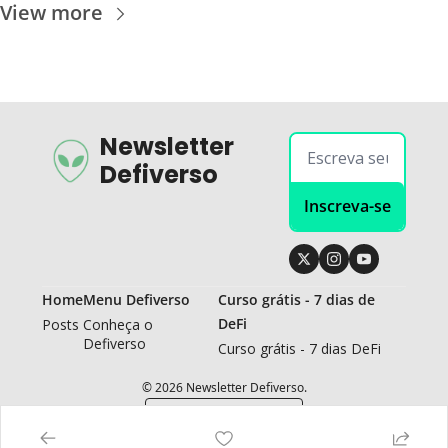
View more
Newsletter 
Defiverso
Inscreva-se
Home
Menu Defiverso
Curso grátis - 7 dias de 
DeFi
Posts
Conheça o 
Defiverso
Curso grátis - 7 dias DeFi
© 2026 Newsletter Defiverso.
Powered by beehiiv