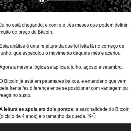
Julho está chegando, e com ele três meses que podem definir 
muito do preço do Bitcoin. 
Esta análise é uma releitura da que foi feita lá no começo de 
junho, que especulou o movimento daquele mês e acertou. 
Agora a mesma lógica se aplica a julho, agosto e setembro.
O Bitcoin já está em patamares baixos, e entender o que vem 
pela frente faz diferença entre se posicionar com vantagem ou 
reagir no susto. 
A leitura se apoia em dois pontos: 
a sazonalidade do Bitcoin 
(o ciclo de 4 anos) e o tamanho da queda. 
🖖
👇