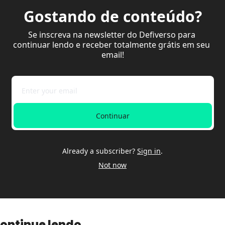
Gostando de conteúdo?
Se inscreva na newsletter do Defiverso para 
continuar lendo e receber totalmente grátis em seu 
email!
Continuar
Already a subscriber?
Sign in
.
Not now
ontinue lendo