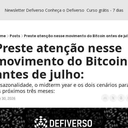
Newsletter Defiverso
Conheça o Defiverso
Curso grátis - 7 dias D
ome
Posts
Preste atenção nesse movimento do Bitcoin antes de jul
Preste atenção nesse 
movimento do Bitcoin 
antes de julho:
sazonalidade, o midterm year e os dois cenários para
 próximos três meses:
n 30, 2026