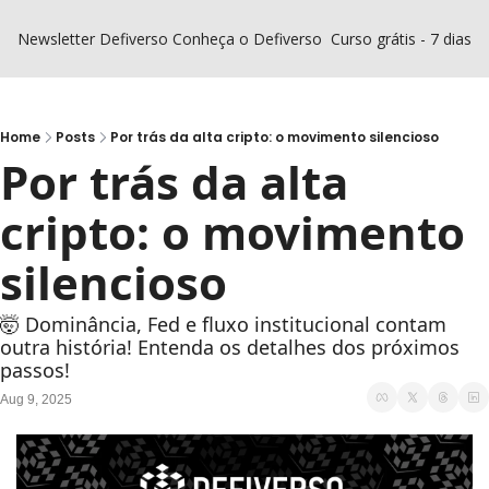
Newsletter Defiverso
Conheça o Defiverso
Curso grátis - 7 dias D
Home
Posts
Por trás da alta cripto: o movimento silencioso
Por trás da alta 
cripto: o movimento 
silencioso
🤯 Dominância, Fed e fluxo institucional contam 
outra história! Entenda os detalhes dos próximos 
passos!
Aug 9, 2025