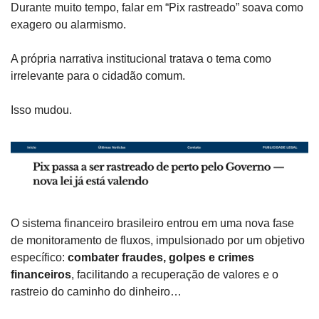
Durante muito tempo, falar em “Pix rastreado” soava como 
exagero ou alarmismo.
A própria narrativa institucional tratava o tema como 
irrelevante para o cidadão comum.
Isso mudou.
O sistema financeiro brasileiro entrou em uma nova fase 
de monitoramento de fluxos, impulsionado por um objetivo 
específico: 
combater fraudes, golpes e crimes 
financeiros
, facilitando a recuperação de valores e o 
rastreio do caminho do dinheiro…