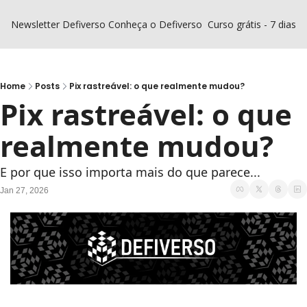
Newsletter Defiverso
Conheça o Defiverso
Curso grátis - 7 dias D
Home
Posts
Pix rastreável: o que realmente mudou?
Pix rastreável: o que 
realmente mudou?
E por que isso importa mais do que parece...
Jan 27, 2026