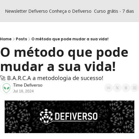
Newsletter Defiverso
Conheça o Defiverso
Curso grátis - 7 dias D
Home
Posts
O método que pode mudar a sua vida!
O método que pode 
mudar a sua vida!
🚀 B.A.R.C.A a metodologia de sucesso!
Time Defiverso
Jul 16, 2024