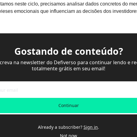
tamos neste ciclo, precisamos analisar dados concretos do me
vieses emocionais que influenciam as decisões dos investidore
Gostando de conteúdo?
screva na newsletter do Defiverso para continuar lendo e re
totalmente grátis em seu email!
Continuar
Already a subscriber?
Sign in
.
Not now