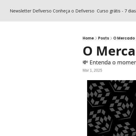
Newsletter Defiverso
Conheça o Defiverso
Curso grátis - 7 dia
Home
Posts
O Mercado 
O Merca
💸 Entenda o momen
Mar 1, 2025