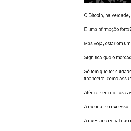
O Bitcoin, na verdade,
É uma afirmação forte
Mas veja, estar em um 
Significa que o mercad
Só tem que ter cuidado
financeiro, como assum
Além de em muitos cas
A euforia e o excesso 
A questão central não