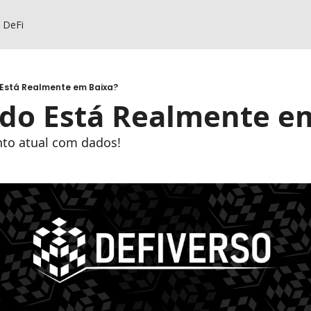
s DeFi
Está Realmente em Baixa?
do Está Realmente e
to atual com dados!