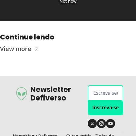
Not now
Continue lendo
View more
Newsletter 
Defiverso
Inscreva-se
Home
Menu Defiverso
Curso grátis - 7 dias de 