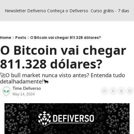
Newsletter Defiverso
Conheça o Defiverso
Curso grátis - 7 dias D
Home
Posts
O Bitcoin vai chegar 811.328 dólares?
O Bitcoin vai chegar 
811.328 dólares?
🚀O bull market nunca visto antes? Entenda tudo 
detalhadamente!🐂
Time Defiverso
May 14, 2024